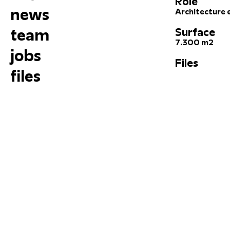
Role
news
Architecture 
team
Surface
7.300 m2
jobs
Files
files