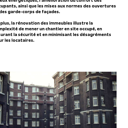
jeux énergétiques, l'amélioration du confort des
cupants, ainsi que les mises aux normes des ouvertures
 des garde-corps de façades.
plus, la rénovation des immeubles illustre la
mplexité de mener un chantier en site occupé, en
surant la sécurité et en minimisant les désagréments
r les locataires.