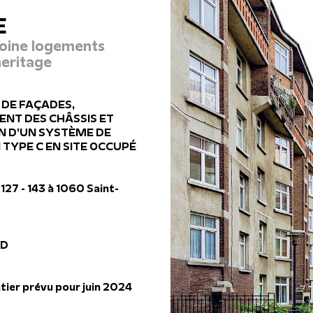
E
oine logements
heritage
 DE FAÇADES,
NT DES CHÂSSIS ET
N D’UN SYSTÈME DE
 TYPE C EN SITE OCCUPÉ
127 - 143 à 1060 Saint-
UD
tier prévu pour juin 2024