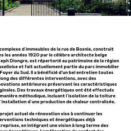
 complexe d'immeubles de la rue de Bosnie, construit
s les années 1920 par le célèbre architecte belge
seph Diongre, est répertorié au patrimoine de la région
xelloise et fait actuellement partie du parc immobilier
Foyer du Sud. Il a bénéficié d’un bel entretien toutes
long des différentes interventions, avec des
novations antérieures préservant les caractéristiques
iginales. Des travaux énergétiques ont été effectués
manière méthodique, incluant l'isolation de la toiture
l'installation d'une production de chaleur centralisée.
projet actuel de rénovation vise à continuer les
terventions techniques et énergétiques déjà
reprises, en intégrant une vision à long terme des